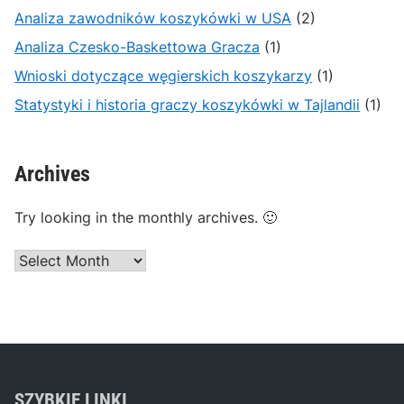
Analiza zawodników koszykówki w USA
(2)
Analiza Czesko-Baskettowa Gracza
(1)
Wnioski dotyczące węgierskich koszykarzy
(1)
Statystyki i historia graczy koszykówki w Tajlandii
(1)
Archives
Try looking in the monthly archives. 🙂
Archives
SZYBKIE LINKI