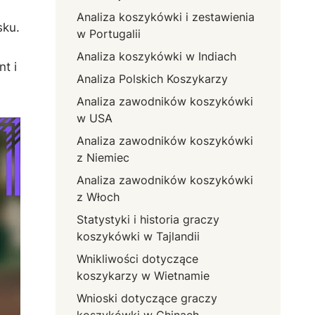
Analiza koszykówki i zestawienia
sku.
w Portugalii
Analiza koszykówki w Indiach
t i
Analiza Polskich Koszykarzy
Analiza zawodników koszykówki
w USA
Analiza zawodników koszykówki
z Niemiec
Analiza zawodników koszykówki
z Włoch
Statystyki i historia graczy
koszykówki w Tajlandii
Wnikliwości dotyczące
koszykarzy w Wietnamie
Wnioski dotyczące graczy