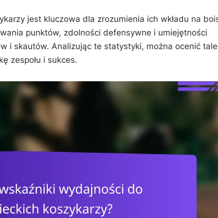
karzy jest kluczowa dla zrozumienia ich wkładu na boi
ywania punktów, zdolności defensywne i umiejętności
w i skautów. Analizując te statystyki, można ocenić talen
kę zespołu i sukces.