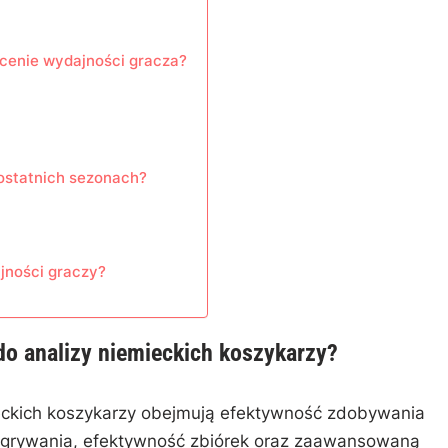
ocenie wydajności gracza?
ostatnich sezonach?
jności graczy?
do analizy niemieckich koszykarzy?
eckich koszykarzy obejmują efektywność zdobywania
ozgrywania, efektywność zbiórek oraz zaawansowaną