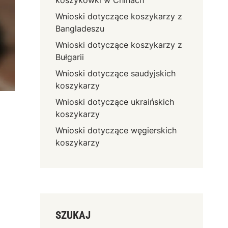
koszykówki w Chinach
Wnioski dotyczące koszykarzy z
Bangladeszu
Wnioski dotyczące koszykarzy z
Bułgarii
Wnioski dotyczące saudyjskich
koszykarzy
Wnioski dotyczące ukraińskich
koszykarzy
Wnioski dotyczące węgierskich
koszykarzy
SZUKAJ