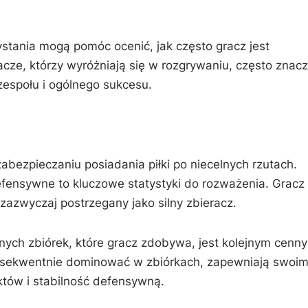
stania mogą pomóc ocenić, jak często gracz jest
ze, którzy wyróżniają się w rozgrywaniu, często znac
espołu i ogólnego sukcesu.
bezpieczaniu posiadania piłki po niecelnych rzutach.
defensywne to kluczowe statystyki do rozważenia. Gracz
 zazwyczaj postrzegany jako silny zbieracz.
pnych zbiórek, które gracz zdobywa, jest kolejnym cenn
nsekwentnie dominować w zbiórkach, zapewniają swoi
ów i stabilność defensywną.