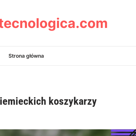
ytecnologica.com
Strona główna
niemieckich koszykarzy