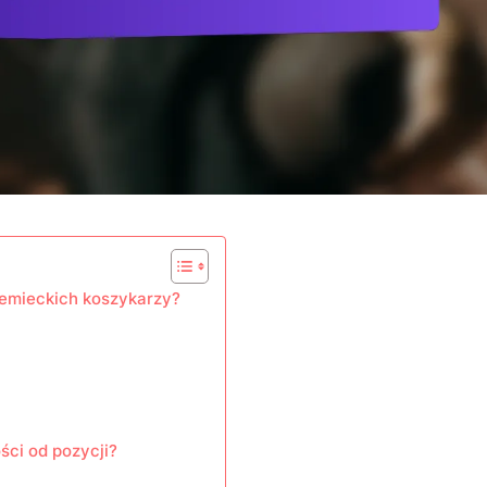
iemieckich koszykarzy?
ści od pozycji?