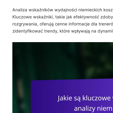
Analiza wskaźników wydajności niemieckich koszy
Kluczowe wskaźniki, takie jak efektywność zdob
rozgrywania, oferują cenne informacje dla treneró
zidentyfikować trendy, które wpływają na dynami