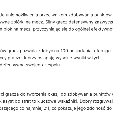
 do uniemożliwienia przeciwnikom zdobywania punktów.
sywne zbiórki na mecz. Silny gracz defensywny zazwycz
en blok na mecz, przyczyniając się do ogólnej efektywno
tów gracz pozwala zdobyć na 100 posiadania, oferując
y gracze, którzy osiągają wysokie wyniki w tych
 defensywną swojego zespołu.
ści gracza do tworzenia okazji do zdobywania punktów 
 asyst do strat to kluczowe wskaźniki. Dobry rozgrywa
szącego co najmniej 2:1, co pokazuje jego zdolność do