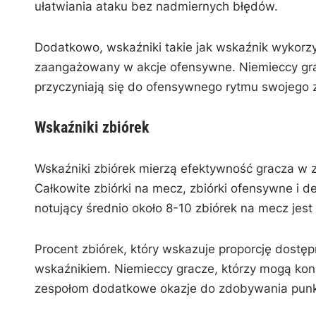
ułatwiania ataku bez nadmiernych błędów.
Dodatkowo, wskaźniki takie jak wskaźnik wykorzy
zaangażowany w akcje ofensywne. Niemieccy grac
przyczyniają się do ofensywnego rytmu swojego z
Wskaźniki zbiórek
Wskaźniki zbiórek mierzą efektywność gracza w za
Całkowite zbiórki na mecz, zbiórki ofensywne i 
notujący średnio około 8-10 zbiórek na mecz jest
Procent zbiórek, który wskazuje proporcję dostę
wskaźnikiem. Niemieccy gracze, którzy mogą ko
zespołom dodatkowe okazje do zdobywania punkt