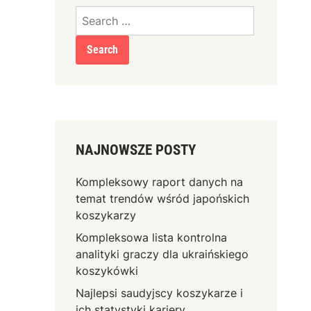
Search
for:
NAJNOWSZE POSTY
Kompleksowy raport danych na
temat trendów wśród japońskich
koszykarzy
Kompleksowa lista kontrolna
analityki graczy dla ukraińskiego
koszykówki
Najlepsi saudyjscy koszykarze i
ich statystyki kariery