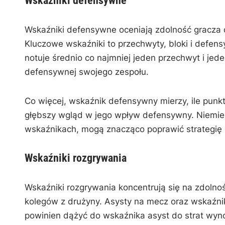
Wskaźniki defensywne
Wskaźniki defensywne oceniają zdolność gracza
Kluczowe wskaźniki to przechwyty, bloki i defen
notuje średnio co najmniej jeden przechwyt i jed
defensywnej swojego zespołu.
Co więcej, wskaźnik defensywny mierzy, ile punk
głębszy wgląd w jego wpływ defensywny. Niemiecc
wskaźnikach, mogą znacząco poprawić strategię
Wskaźniki rozgrywania
Wskaźniki rozgrywania koncentrują się na zdolno
kolegów z drużyny. Asysty na mecz oraz wskaźnik
powinien dążyć do wskaźnika asyst do strat wyno