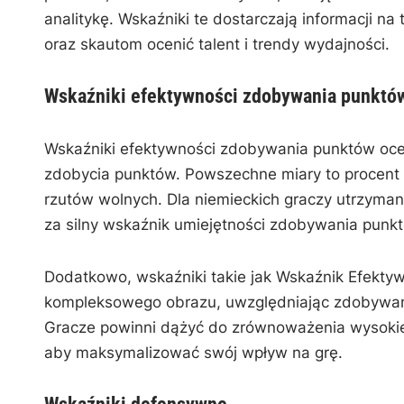
analitykę. Wskaźniki te dostarczają informacji n
oraz skautom ocenić talent i trendy wydajności.
Wskaźniki efektywności zdobywania punktó
Wskaźniki efektywności zdobywania punktów oceni
zdobycia punktów. Powszechne miary to procent r
rzutów wolnych. Dla niemieckich graczy utrzyman
za silny wskaźnik umiejętności zdobywania punk
Dodatkowo, wskaźniki takie jak Wskaźnik Efekty
kompleksowego obrazu, uwzględniając zdobywani
Gracze powinni dążyć do zrównoważenia wysoki
aby maksymalizować swój wpływ na grę.