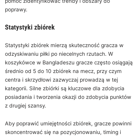
pomóc zidentyfikować trendy i obszary do
poprawy.
Statystyki zbiórek
Statystyki zbiórek mierzą skuteczność gracza w
odzyskiwaniu piłki po niecelnych rzutach. W
koszykówce w Bangladeszu gracze często osiągają
średnio od 5 do 10 zbiórek na mecz, przy czym
centra i skrzydłowi zazwyczaj prowadzą w tej
kategorii. Silne zbiórki są kluczowe dla zdobycia
posiadania i tworzenia okazji do zdobycia punktów
z drugiej szansy.
Aby poprawić umiejętności zbiórek, gracze powinni
skoncentrować się na pozycjonowaniu, timing i