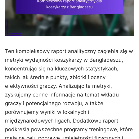
Ten kompleksowy raport analityczny zagłębia się w
metryki wydajności koszykarzy w Bangladeszu,
koncentrując się na kluczowych statystykach,
takich jak średnie punkty, zbiórki i oceny
efektywności graczy. Analizując te metryki,
zyskujemy cenne informacje na temat wkładu
graczy i potencjalnego rozwoju, a także
porównujemy wyniki w lokalnych i
międzynarodowych ligach. Dodatkowo raport
podkreśla powszechne programy treningowe, które
mają na celu poprawę umiejętności fizycznych i