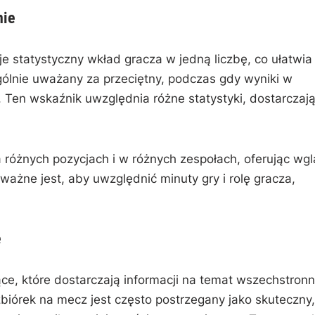
nie
 statystyczny wkład gracza w jedną liczbę, co ułatwia
gólnie uważany za przeciętny, podczas gdy wyniki w
Ten wskaźnik uwzględnia różne statystyki, dostarczaj
różnych pozycjach i w różnych zespołach, oferując wg
ażne jest, aby uwzględnić minuty gry i rolę gracza,
e
ące, które dostarczają informacji na temat wszechstronn
zbiórek na mecz jest często postrzegany jako skuteczny,