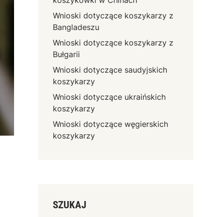
koszykówki w Chinach
Wnioski dotyczące koszykarzy z
Bangladeszu
Wnioski dotyczące koszykarzy z
Bułgarii
Wnioski dotyczące saudyjskich
koszykarzy
Wnioski dotyczące ukraińskich
koszykarzy
Wnioski dotyczące węgierskich
koszykarzy
SZUKAJ