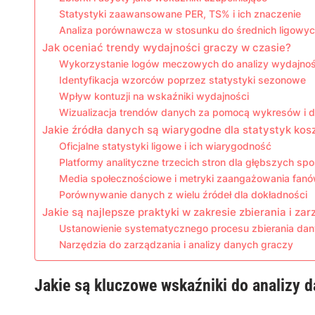
Statystyki zaawansowane PER, TS% i ich znaczenie
Analiza porównawcza w stosunku do średnich ligowy
Jak oceniać trendy wydajności graczy w czasie?
Wykorzystanie logów meczowych do analizy wydajnośc
Identyfikacja wzorców poprzez statystyki sezonowe
Wpływ kontuzji na wskaźniki wydajności
Wizualizacja trendów danych za pomocą wykresów i 
Jakie źródła danych są wiarygodne dla statystyk kosz
Oficjalne statystyki ligowe i ich wiarygodność
Platformy analityczne trzecich stron dla głębszych sp
Media społecznościowe i metryki zaangażowania fan
Porównywanie danych z wielu źródeł dla dokładności
Jakie są najlepsze praktyki w zakresie zbierania i za
Ustanowienie systematycznego procesu zbierania da
Narzędzia do zarządzania i analizy danych graczy
Jakie są kluczowe wskaźniki do analizy 