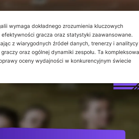
galii wymaga dokładnego zrozumienia kluczowych
k efektywności gracza oraz statystyki zaawansowane.
ając z wiarygodnych źródeł danych, trenerzy i analitycy
graczy oraz ogólnej dynamiki zespołu. Ta kompleksow
 poprawy oceny wydajności w konkurencyjnym świecie