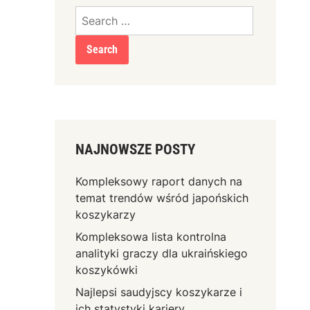
Search
for:
NAJNOWSZE POSTY
Kompleksowy raport danych na
temat trendów wśród japońskich
koszykarzy
Kompleksowa lista kontrolna
analityki graczy dla ukraińskiego
koszykówki
Najlepsi saudyjscy koszykarze i
ich statystyki kariery