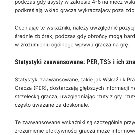
podczas gdy asysty w zakresie 4-8 na mecz wskaz
podkreślają wkład gracza wykraczający poza zd
Oceniając te wskaźniki, należy uwzględnić pozyc
średnie zbiórek, podczas gdy obrońcy mogą bard
w zrozumieniu ogólnego wpływu gracza na grę.
Statystyki zaawansowane: PER, TS% i ich zn
Statystyki zaawansowane, takie jak Wskaźnik Pr
Gracza (PER), dostarczają głębszych informacji 
strzelecką gracza, uwzględniając rzuty z gry, rzu
często uważane za doskonałe.
Te zaawansowane wskaźniki są szczególnie przyda
zrozumienie efektywności gracza może informować o