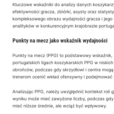
Kluczowe wskaźniki do analizy danych koszykarz
efektywności gracza, zbiórki, asysty oraz statys
kompleksowego obrazu wydajności gracza i jego w
analityków w konkurencyjnym krajobrazie portuga
Punkty na mecz jako wskaźnik wydajności
Punkty na mecz (PPG) to podstawowy wskaźnik, k
portugalskich ligach koszykarskich PPG w niskich
obrońców, podczas gdy skrzydłowi i centra mog
trenerom ocenić wkład ofensywny i podejmować s
Analizując PPG, należy uwzględnić kontekst roli
wyniku może mieć zawyżone liczby, podczas gd
mieć niższe średnie, ale wciąż być wpływowy.