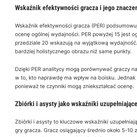
Wskaźnik efektywności gracza i jego znacze
Wskaźnik efektywności gracza (PER) podsumowuje
ocenę ogólnej wydajności. PER powyżej 15 jest o
przedziale 20 wskazują na wyjątkową wydajność. 
bardziej holistycznego obrazu niż same punkty.
Dzięki PER analitycy mogą porównywać graczy na 
w to, kto naprawdę ma wpływ na boisku. Jednak w
ponieważ te czynniki mogą zniekształcać ocenę.
Zbiórki i asysty jako wskaźniki uzupełniając
Zbiórki i asysty to kluczowe wskaźniki uzupełniaj
gry gracza. Gracz osiągający średnio około 5-10 