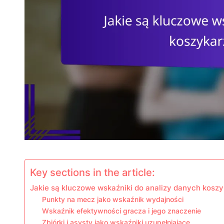
Key sections in the article:
Jakie są kluczowe wskaźniki do analizy danych koszy
Punkty na mecz jako wskaźnik wydajności
Wskaźnik efektywności gracza i jego znaczenie
Zbiórki i asysty jako wskaźniki uzupełniające