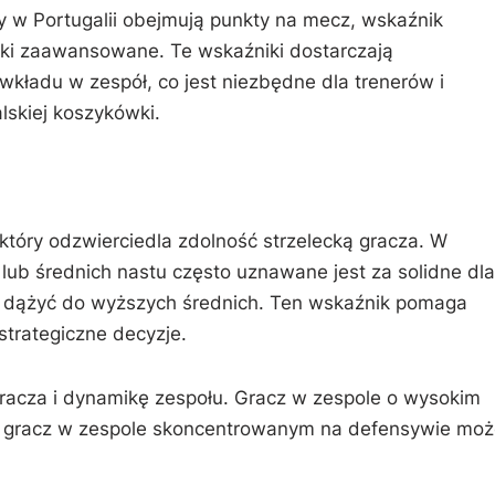
y w Portugalii obejmują punkty na mecz, wskaźnik
tyki zaawansowane. Te wskaźniki dostarczają
kładu w zespół, co jest niezbędne dla trenerów i
lskiej koszykówki.
tóry odzwierciedla zdolność strzelecką gracza. W
 lub średnich nastu często uznawane jest za solidne dla
ą dążyć do wyższych średnich. Ten wskaźnik pomaga
trategiczne decyzje.
 gracza i dynamikę zespołu. Gracz w zespole o wysokim
y gracz w zespole skoncentrowanym na defensywie moż