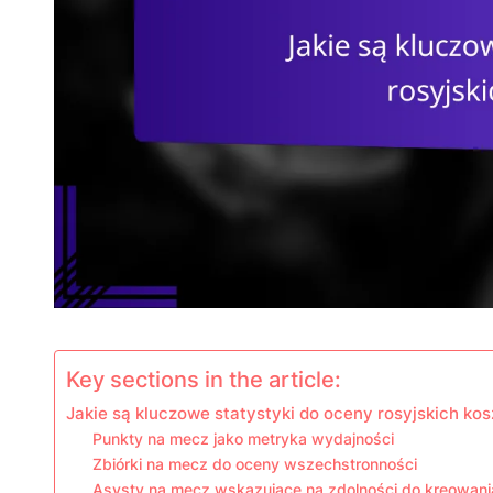
Key sections in the article:
Jakie są kluczowe statystyki do oceny rosyjskich ko
Punkty na mecz jako metryka wydajności
Zbiórki na mecz do oceny wszechstronności
Asysty na mecz wskazujące na zdolności do kreowani