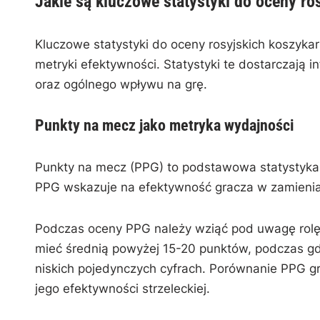
Jakie są kluczowe statystyki do oceny ro
Kluczowe statystyki do oceny rosyjskich koszykar
metryki efektywności. Statystyki te dostarczają 
oraz ogólnego wpływu na grę.
Punkty na mecz jako metryka wydajności
Punkty na mecz (PPG) to podstawowa statystyka,
PPG wskazuje na efektywność gracza w zamieniani
Podczas oceny PPG należy wziąć pod uwagę rolę 
mieć średnią powyżej 15-20 punktów, podczas gd
niskich pojedynczych cyfrach. Porównanie PPG gr
jego efektywności strzeleckiej.