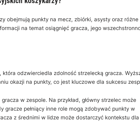
syjskich koszykarzy?
zy obejmują punkty na mecz, zbiórki, asysty oraz różne
informacji na temat osiągnięć gracza, jego wszechstronn
 która odzwierciedla zdolność strzelecką gracza. Wyżs
u okazji na punkty, co jest kluczowe dla sukcesu zesp
gracza w zespole. Na przykład, główny strzelec może
y gracze pełniący inne role mogą zdobywać punkty w
acza z średnimi w lidze może dostarczyć kontekstu dla