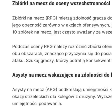
Zbiórki na mecz do oceny wszechstronności
Zbiórki na mecz (RPG) mierzą zdolność gracza do
jego obecność zarówno w akcjach ofensywnych, j
10 zbiórek na mecz, jest często uważany za ws
Podczas oceny RPG należy rozróżnić zbiórki ofen
obu obszarach, znacząco przyczynia się do posiad
ataku. Szukaj graczy, którzy potrafią konsekwent
Asysty na mecz wskazujące na zdolności do 
Asysty na mecz (APG) podkreślają umiejętności k
okazji strzeleckich dla kolegów z drużyny. Wyższe
umiejętności podawania.