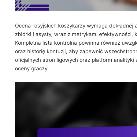
Ocena rosyjskich koszykarzy wymaga dokładnej an
zbiórki i asysty, wraz z metrykami efektywności, 
Kompletna lista kontrolna powinna również uwzgl
oraz historię kontuzji, aby zapewnić wszechstro
oficjalnych stron ligowych oraz platform anality
oceny graczy.