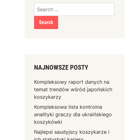
Search
for:
NAJNOWSZE POSTY
Kompleksowy raport danych na
temat trendów wśród japońskich
koszykarzy
Kompleksowa lista kontrolna
analityki graczy dla ukraińskiego
koszykówki
Najlepsi saudyjscy koszykarze i
ich statystyki kariery