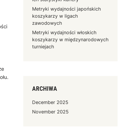
Metryki wydajności japońskich
koszykarzy w ligach
zawodowych
ości
Metryki wydajności włoskich
koszykarzy w międzynarodowych
turniejach
ze
ołu.
ARCHIWA
December 2025
November 2025