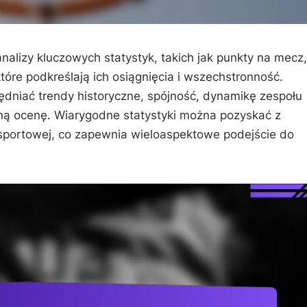
alizy kluczowych statystyk, takich jak punkty na mecz,
które podkreślają ich osiągnięcia i wszechstronność.
ędniać trendy historyczne, spójność, dynamikę zespołu
nną ocenę. Wiarygodne statystyki można pozyskać z
ki sportowej, co zapewnia wieloaspektowe podejście do