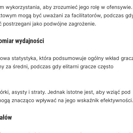
m wykorzystania, aby zrozumieć jego rolę w ofensywie.
towym mogą być uważani za facilitatorów, podczas gdy
 postrzegani jako podwójne zagrożenie.
omiar wydajności
sowa statystyka, która podsumowuje ogólny wkład grac
 za średni, podczas gdy elitarni gracze często
rki, asysty i straty. Jednak istotne jest, aby wziąć pod
 mogą znacząco wpływać na jego wskaźnik efektywności
załów