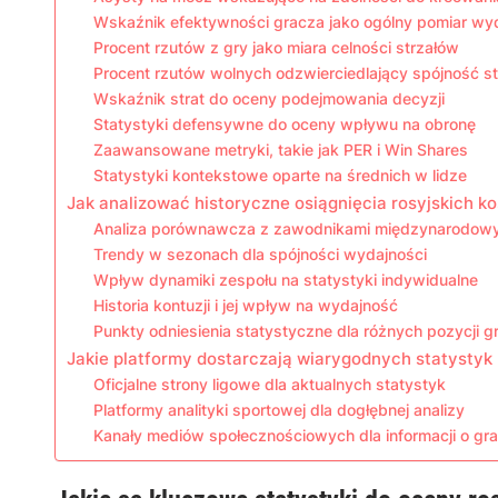
Wskaźnik efektywności gracza jako ogólny pomiar wy
Procent rzutów z gry jako miara celności strzałów
Procent rzutów wolnych odzwierciedlający spójność st
Wskaźnik strat do oceny podejmowania decyzji
Statystyki defensywne do oceny wpływu na obronę
Zaawansowane metryki, takie jak PER i Win Shares
Statystyki kontekstowe oparte na średnich w lidze
Jak analizować historyczne osiągnięcia rosyjskich k
Analiza porównawcza z zawodnikami międzynarodow
Trendy w sezonach dla spójności wydajności
Wpływ dynamiki zespołu na statystyki indywidualne
Historia kontuzji i jej wpływ na wydajność
Punkty odniesienia statystyczne dla różnych pozycji g
Jakie platformy dostarczają wiarygodnych statystyk 
Oficjalne strony ligowe dla aktualnych statystyk
Platformy analityki sportowej dla dogłębnej analizy
Kanały mediów społecznościowych dla informacji o gr