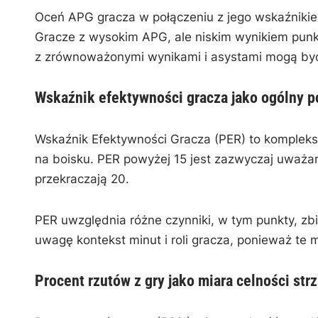
Oceń APG gracza w połączeniu z jego wskaźnikie
Gracze z wysokim APG, ale niskim wynikiem punk
z zrównoważonymi wynikami i asystami mogą być
Wskaźnik efektywności gracza jako ogólny p
Wskaźnik Efektywności Gracza (PER) to komplek
na boisku. PER powyżej 15 jest zazwyczaj uważany
przekraczają 20.
PER uwzględnia różne czynniki, w tym punkty, zbió
uwagę kontekst minut i roli gracza, ponieważ te
Procent rzutów z gry jako miara celności str