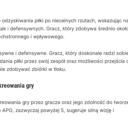
 odzyskiwania piłki po niecelnych rzutach, wskazując n
ak i defensywnych. Gracz, który zdobywa średnio okoł
zechstronnego i wpływowego.
sywne i defensywne. Gracz, który doskonale radzi sobi
ania piłki przez swój zespół oraz możliwości przejścia 
nie zdobywać zbiórki w tłoku.
kreowania gry
reowania gry przez gracza oraz jego zdolność do tworz
 APG, zazwyczaj powyżej 5, sugeruje silną wizję i