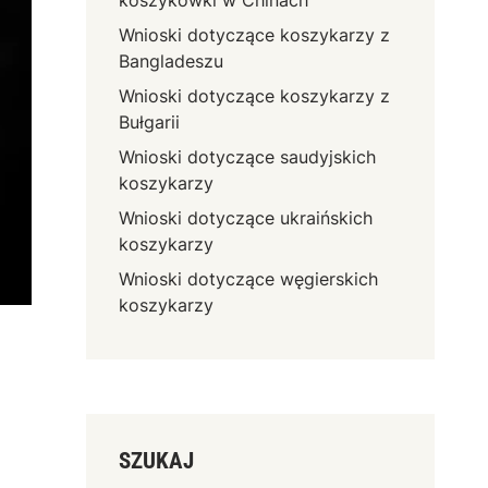
koszykówki w Chinach
Wnioski dotyczące koszykarzy z
Bangladeszu
Wnioski dotyczące koszykarzy z
Bułgarii
Wnioski dotyczące saudyjskich
koszykarzy
Wnioski dotyczące ukraińskich
koszykarzy
Wnioski dotyczące węgierskich
koszykarzy
SZUKAJ