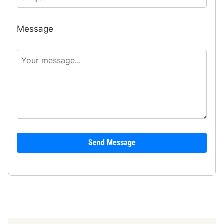
Message
Send Message