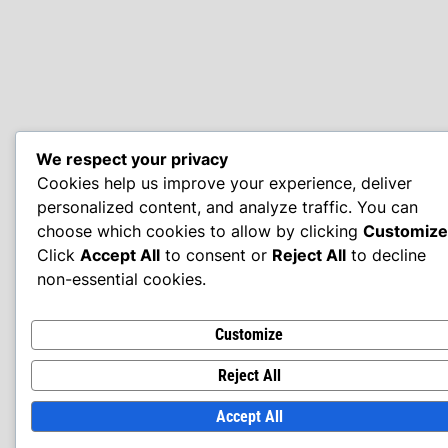
We respect your privacy
Cookies help us improve your experience, deliver
personalized content, and analyze traffic. You can
choose which cookies to allow by clicking
Customize
Click
Accept All
to consent or
Reject All
to decline
non-essential cookies.
Customize
Reject All
Accept All