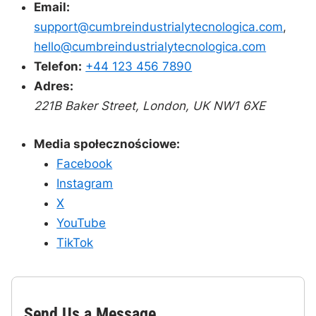
Email:
support@cumbreindustrialytecnologica.com
,
hello@cumbreindustrialytecnologica.com
Telefon:
+44 123 456 7890
Adres:
221B Baker Street, London, UK NW1 6XE
Media społecznościowe:
Facebook
Instagram
X
YouTube
TikTok
Send Us a Message