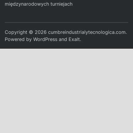
międzynarodowych turniejach
Copyright © 2026
cumbreindustrialytecnologica.com
.
Powered by
WordPress
and
Exalt
.