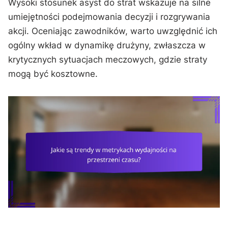
Wysoki stosunek asyst do strat wskazuje na silne
umiejętności podejmowania decyzji i rozgrywania
akcji. Oceniając zawodników, warto uwzględnić ich
ogólny wkład w dynamikę drużyny, zwłaszcza w
krytycznych sytuacjach meczowych, gdzie straty
mogą być kosztowne.