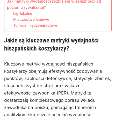
Jak metryki wydajności różnią się w zależności od
poziomu rywalizacji?
Ligi lokalne
Mistrzostwa krajowe
Turnieje międzynarodowe
Jakie są kluczowe metryki wydajności
hiszpańskich koszykarzy?
Kluczowe metryki wydajności hiszpańskich
koszykarzy obejmują efektywność zdobywania
punktów, zdolności defensywne, statystyki zbiórek,
stosunek asyst do strat oraz wskaźnik
efektywności zawodnika (PER). Metryki te
dostarczają kompleksowego obrazu wkładu
zawodnika na boisku, pomagając trenerom i
analitykom skutecznie oceniać wydajność.