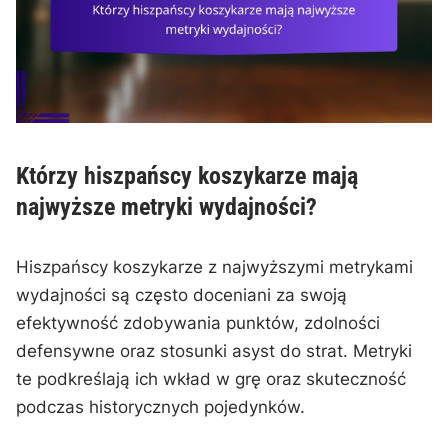
Którzy hiszpańscy koszykarze mają
najwyższe metryki wydajności?
Hiszpańscy koszykarze z najwyższymi metrykami
wydajności są często doceniani za swoją
efektywność zdobywania punktów, zdolności
defensywne oraz stosunki asyst do strat. Metryki
te podkreślają ich wkład w grę oraz skuteczność
podczas historycznych pojedynków.