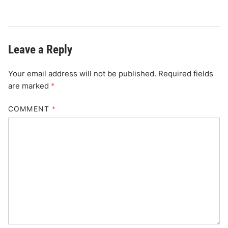
Leave a Reply
Your email address will not be published.
Required fields
are marked
*
COMMENT
*