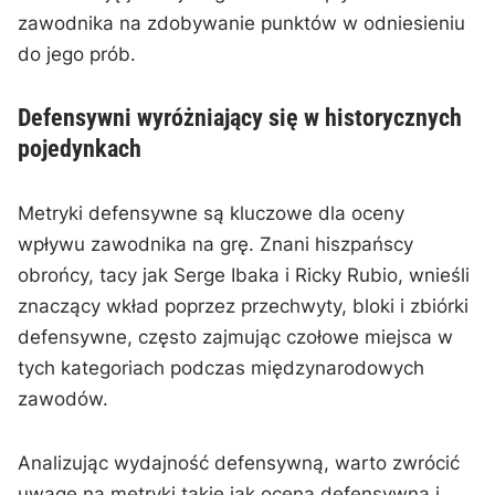
zawodnika na zdobywanie punktów w odniesieniu
do jego prób.
Defensywni wyróżniający się w historycznych
pojedynkach
Metryki defensywne są kluczowe dla oceny
wpływu zawodnika na grę. Znani hiszpańscy
obrońcy, tacy jak Serge Ibaka i Ricky Rubio, wnieśli
znaczący wkład poprzez przechwyty, bloki i zbiórki
defensywne, często zajmując czołowe miejsca w
tych kategoriach podczas międzynarodowych
zawodów.
Analizując wydajność defensywną, warto zwrócić
uwagę na metryki takie jak ocena defensywna i